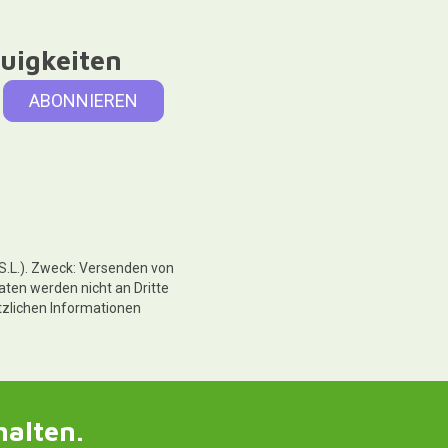
uigkeiten
 S.L.). Zweck: Versenden von
aten werden nicht an Dritte
tzlichen Informationen
halten.