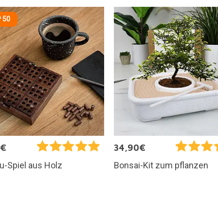
 50
5€
34,90€
u-Spiel aus Holz
Bonsai-Kit zum pflanzen