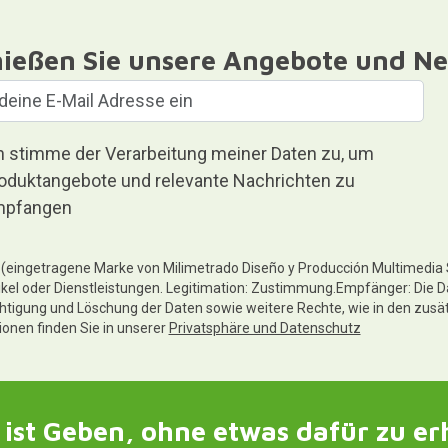
ießen Sie unsere Angebote und Ne
h stimme der Verarbeitung meiner Daten zu, um
oduktangebote und relevante Nachrichten zu
pfangen
te (eingetragene Marke von Milimetrado Diseño y Producción Multimedia
ikel oder Dienstleistungen. Legitimation: Zustimmung.Empfänger: Die D
chtigung und Löschung der Daten sowie weitere Rechte, wie in den zusä
tionen finden Sie in unserer
Privatsphäre und Datenschutz
ist Geben, ohne etwas dafür zu er