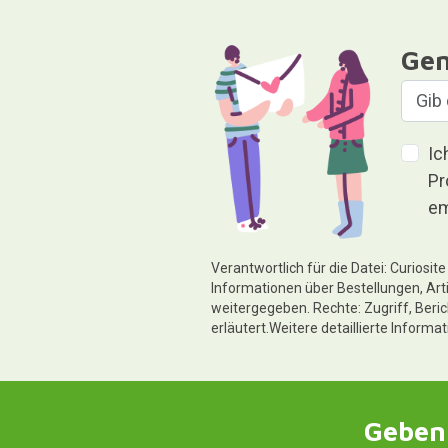
Gen
Ic
Pr
em
Verantwortlich für die Datei: Curiosi
Informationen über Bestellungen, Art
weitergegeben. Rechte: Zugriff, Beri
erläutert.Weitere detaillierte Informa
Geben 