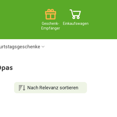
Geschenk-
Einkaufswagen
Empfänger
urtstagsgeschenke
Opas
Nach Relevanz sortieren