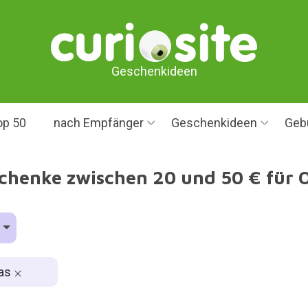
Geschenkideen
op 50
nach Empfänger
Geschenkideen
Geb
chenke zwischen 20 und 50 € für 
as