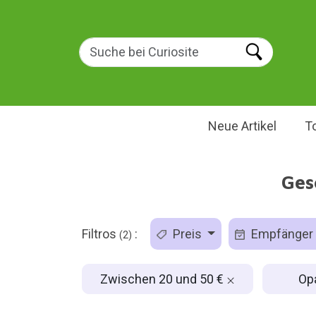
Neue Artikel
T
Ges
Filtros
:
Preis
Empfänger
(2)
Zwischen 20 und 50 €
Op