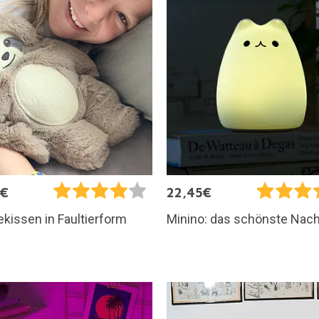
5€
22,45€
issen in Faultierform
Minino: das schönste Nach