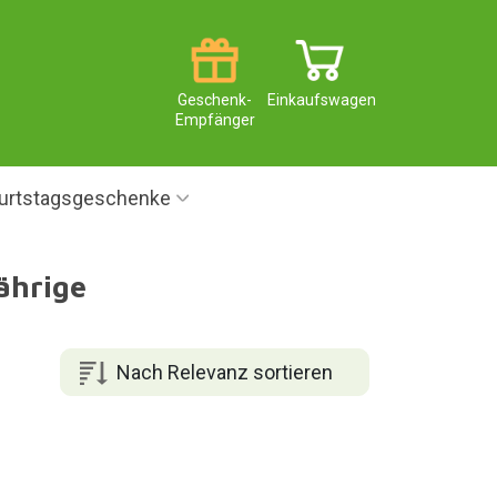
Geschenk-
Einkaufswagen
Empfänger
urtstagsgeschenke
ährige
Nach Relevanz sortieren