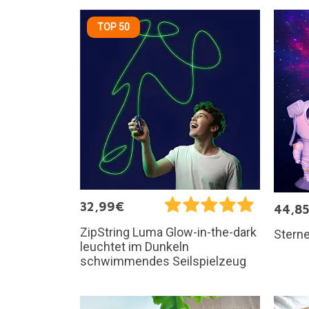
TOP 50
32,99€
44,8
ZipString Luma Glow-in-the-dark
Sterne
leuchtet im Dunkeln
schwimmendes Seilspielzeug