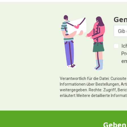
Gen
Ic
Pr
em
Verantwortlich für die Datei: Curiosi
Informationen über Bestellungen, Art
weitergegeben. Rechte: Zugriff, Beri
erläutert.Weitere detaillierte Informa
Geben 