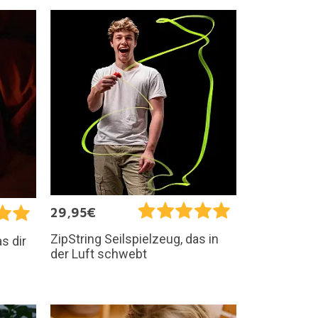
29,95€
ZipString Seilspielzeug, das in
s dir
der Luft schwebt