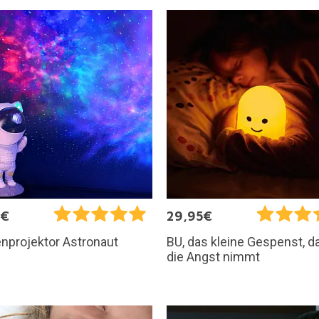
5€
29,95€
nprojektor Astronaut
BU, das kleine Gespenst, da
die Angst nimmt