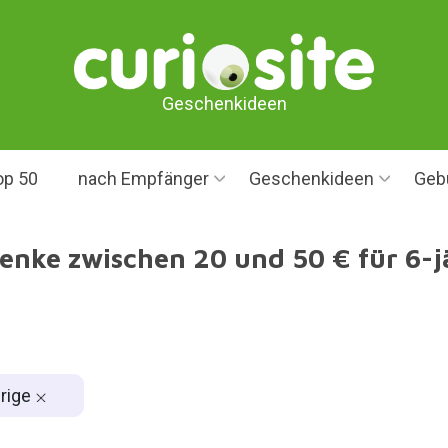
Geschenkideen
op 50
nach Empfänger
Geschenkideen
Geb
enke zwischen 20 und 50 € für 6-j
hrige