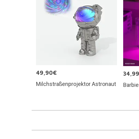
49,90€
34,9
Milchstraßenprojektor Astronaut
Barbi