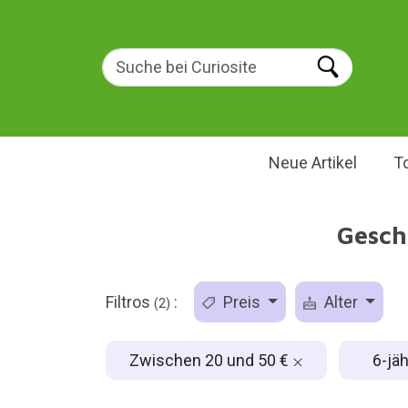
Neue Artikel
T
Gesch
Filtros
:
Preis
Alter
(2)
Zwischen 20 und 50 €
6-jä