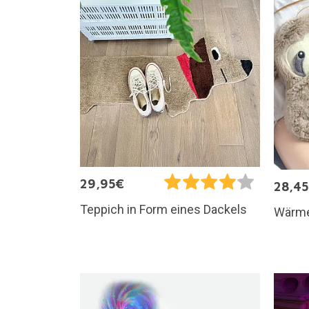
29,95€
28,4
Teppich in Form eines Dackels
Wärmek