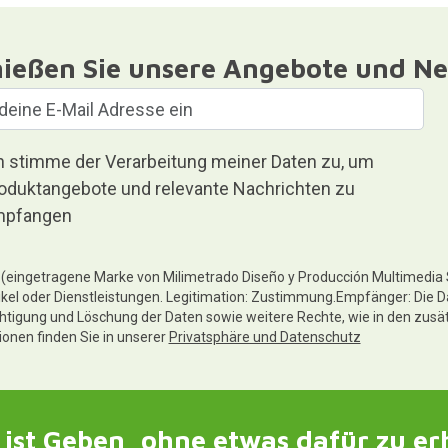
ießen Sie unsere Angebote und Ne
h stimme der Verarbeitung meiner Daten zu, um
oduktangebote und relevante Nachrichten zu
pfangen
te (eingetragene Marke von Milimetrado Diseño y Producción Multimedia
ikel oder Dienstleistungen. Legitimation: Zustimmung.Empfänger: Die D
chtigung und Löschung der Daten sowie weitere Rechte, wie in den zusä
tionen finden Sie in unserer
Privatsphäre und Datenschutz
ist Geben, ohne etwas dafür zu er