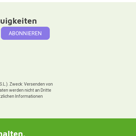
uigkeiten
 S.L.). Zweck: Versenden von
aten werden nicht an Dritte
tzlichen Informationen
halten.