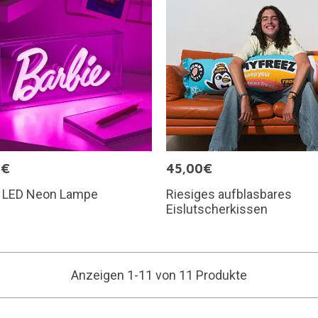
9€
45,00€
e LED Neon Lampe
Riesiges aufblasbares
Eislutscherkissen
Anzeigen 1-11 von 11 Produkte