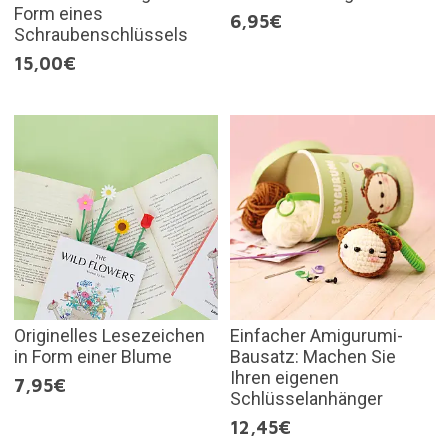
Form eines
6,95€
Schraubenschlüssels
15,00€
Originelles Lesezeichen
Einfacher Amigurumi-
in Form einer Blume
Bausatz: Machen Sie
Ihren eigenen
7,95€
Schlüsselanhänger
12,45€