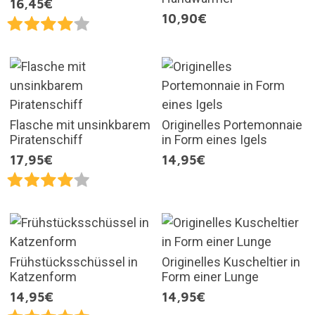
16,45€
10,90€
Flasche mit unsinkbarem
Originelles Portemonnaie
Piratenschiff
in Form eines Igels
17,95€
14,95€
Frühstücksschüssel in
Originelles Kuscheltier in
Katzenform
Form einer Lunge
14,95€
14,95€