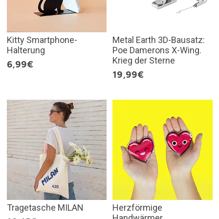
Kitty Smartphone-
Metal Earth 3D-Bausatz:
Halterung
Poe Damerons X-Wing.
Krieg der Sterne
6,99€
19,99€
Tragetasche MILAN
Herzförmige
Handwärmer