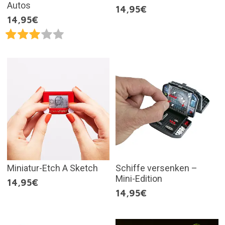
Autos
14,95€
14,95€
Miniatur-Etch A Sketch
Schiffe versenken –
Mini-Edition
14,95€
14,95€