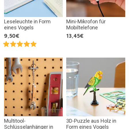
Leseleuchte in Form
Mini-Mikrofon für
eines Vogels
Mobiltelefone
9,50€
13,45€
Multitool-
3D-Puzzle aus Holz in
Schlüsselanhänger in
Form eines Vogels