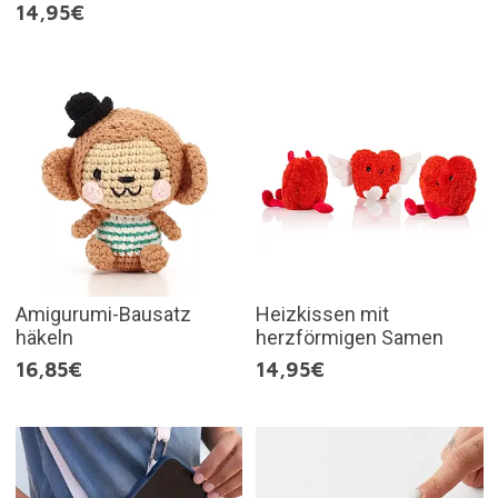
14,95€
Amigurumi-Bausatz
Heizkissen mit
häkeln
herzförmigen Samen
16,85€
14,95€