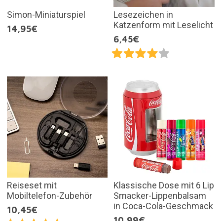
Simon-Miniaturspiel
Lesezeichen in
Katzenform mit Leselicht
14,95€
6,45€
Reiseset mit
Klassische Dose mit 6 Lip
Mobiltelefon-Zubehör
Smacker-Lippenbalsam
in Coca-Cola-Geschmack
10,45€
10,99€