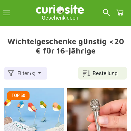
Geschenkideen
Wichtelgeschenke günstig <20
€ für 16-jährige
Bestellung
Filter
(3)
TOP 50