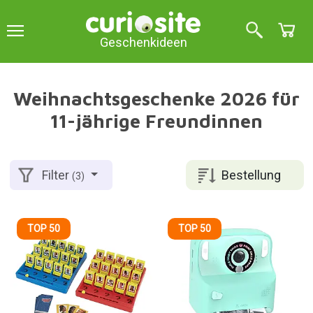
Geschenkideen
Weihnachtsgeschenke 2026 für
11-jährige Freundinnen
Bestellung
Filter
(3)
TOP 50
TOP 50