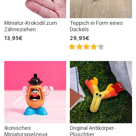
Miniatur-Krokodil zum
Teppich in Form eines
Zähneziehen
Dackels
13,95€
29,95€
Ikonisches
Original Antikörper-
Miniaturspielzeug
Plüschtier