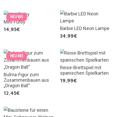
NEU BEI
Mini-Furby
Barbie LED Neon Lampe
14,95€
34,99€
NEU BEI
Reise-Brettspiel mit
spanischen Spielkarten
Bulma-Figur zum
Zusammenbauen aus
19,99€
„Dragon Ball“
12,45€