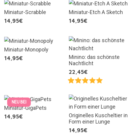
Miniatur-Scrabble
Miniatur-Etch A Sketch
14,95€
14,95€
Miniatur-Monopoly
Minino: das schönste
14,95€
Nachtlicht
22,45€
NEU BEI
Miniatur-GigaPets
Originelles Kuscheltier in
14,95€
Form einer Lunge
14,95€