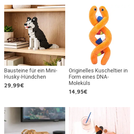
Bausteine für ein Mini-
Originelles Kuscheltier in
Husky-Hündchen
Form eines DNA-
Moleküls
29,99€
14,95€