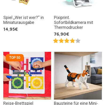
Spiel „Wer ist wer?“ in
Pixiprint.
Miniaturausgabe
Sofortbildkamera mit
Thermodrucker
14,95€
76,90€
TOP 50
Reise-Brettspiel
Bausteine für eine Mini-