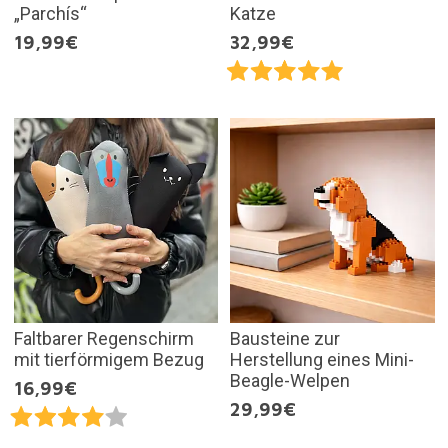
„Parchís“
Katze
19,99€
32,99€
Faltbarer Regenschirm
Bausteine zur
mit tierförmigem Bezug
Herstellung eines Mini-
Beagle-Welpen
16,99€
29,99€