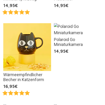
14,95€
14,95€
Polaroid Go
Miniaturkamera
14,95€
Wärmeempfindlicher
Becher in Katzenform
16,95€