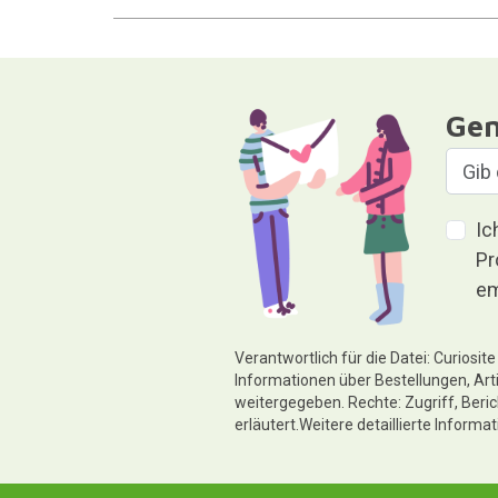
Gen
Ic
Pr
em
Verantwortlich für die Datei: Curiosi
Informationen über Bestellungen, Art
weitergegeben. Rechte: Zugriff, Beri
erläutert.Weitere detaillierte Informa