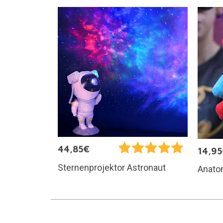
44,85€
14,9
Sternenprojektor Astronaut
Anato