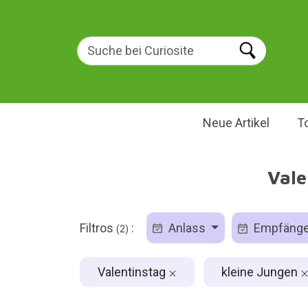
Neue Artikel
T
Vale
Filtros
:
Anlass
Empfäng
(2)
Valentinstag
kleine Jungen