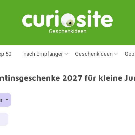
Geschenkideen
op 50
nach Empfänger
Geschenkideen
Geb
ntinsgeschenke 2027 für kleine J
er