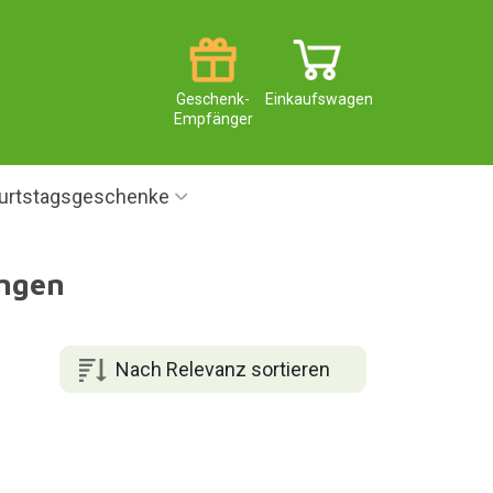
Geschenk-
Einkaufswagen
Empfänger
urtstagsgeschenke
ungen
Nach Relevanz sortieren