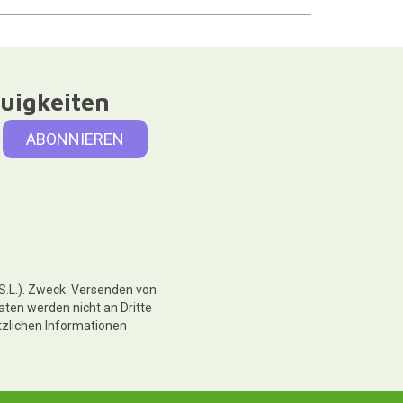
uigkeiten
 S.L.). Zweck: Versenden von
aten werden nicht an Dritte
tzlichen Informationen