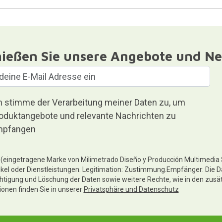
ießen Sie unsere Angebote und Ne
h stimme der Verarbeitung meiner Daten zu, um
oduktangebote und relevante Nachrichten zu
pfangen
te (eingetragene Marke von Milimetrado Diseño y Producción Multimedia
ikel oder Dienstleistungen. Legitimation: Zustimmung.Empfänger: Die D
chtigung und Löschung der Daten sowie weitere Rechte, wie in den zusä
tionen finden Sie in unserer
Privatsphäre und Datenschutz