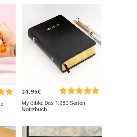
24,95€
My Bible: Das 1.280 Seiten
ner
Notizbuch