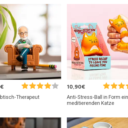
5€
10,90€
ibtisch-Therapeut
Anti-Stress-Ball in Form ei
meditierenden Katze