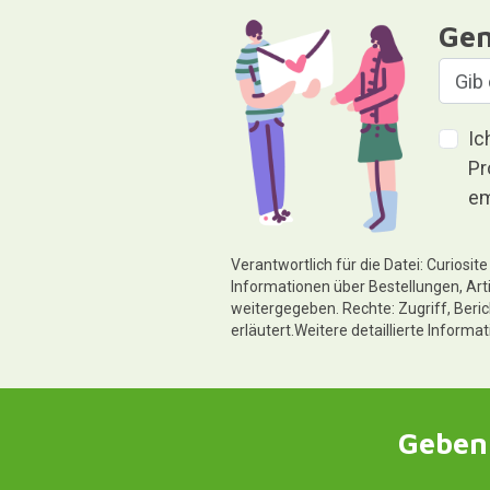
Gen
Ic
Pr
em
Verantwortlich für die Datei: Curiosi
Informationen über Bestellungen, Art
weitergegeben. Rechte: Zugriff, Beri
erläutert.Weitere detaillierte Informa
Geben 