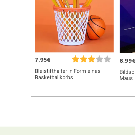
7,95€
8,99
Bleistifthalter in Form eines
Bildsc
Basketballkorbs
Maus