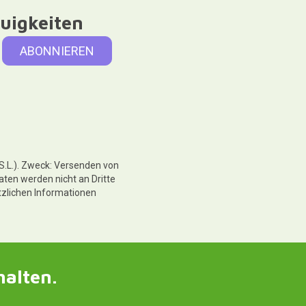
uigkeiten
 S.L.). Zweck: Versenden von
aten werden nicht an Dritte
tzlichen Informationen
halten.