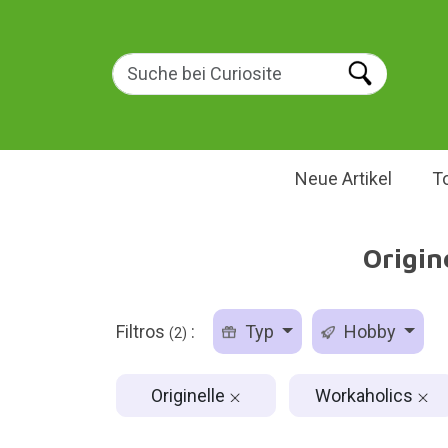
Neue Artikel
T
Origin
Filtros
:
Typ
Hobby
(2)
Originelle
Workaholics