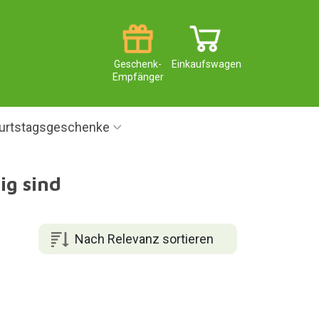
Geschenk-
Einkaufswagen
Empfänger
urtstagsgeschenke
ig sind
Nach Relevanz sortieren