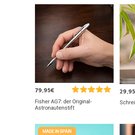
79,95€
29,9
Fisher AG7: der Original-
Schre
Astronautenstift
MADE IN SPAIN