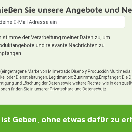
ießen Sie unsere Angebote und Ne
h stimme der Verarbeitung meiner Daten zu, um
oduktangebote und relevante Nachrichten zu
pfangen
te (eingetragene Marke von Milimetrado Diseño y Producción Multimedia
ikel oder Dienstleistungen. Legitimation: Zustimmung.Empfänger: Die D
chtigung und Löschung der Daten sowie weitere Rechte, wie in den zusä
tionen finden Sie in unserer
Privatsphäre und Datenschutz
ist Geben, ohne etwas dafür zu er