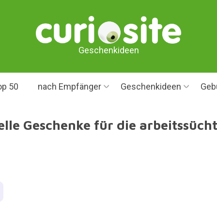
Geschenkideen
op 50
nach Empfänger
Geschenkideen
Geb
elle Geschenke für die arbeitssücht