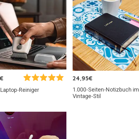
5€
24,95€
1.000-Seiten-Notizbuch im
-Laptop-Reiniger
Vintage-Stil