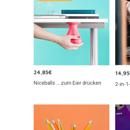
24,85€
14,9
Niceballs … zum Eier drücken
2-in-1