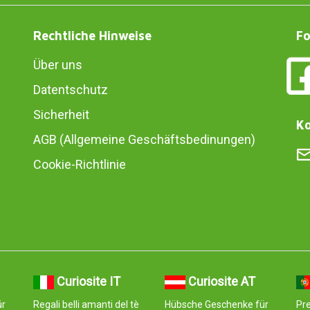
Rechtliche Hinweise
Fo
Über uns
Datentschutz
Sicherheit
Ko
AGB (Allgemeine Geschäftsbedinungen)
Cookie-Richtlinie
Curiosite IT
Curiosite AT
ür
Regali belli amanti del tè
Hübsche Geschenke für
Pr