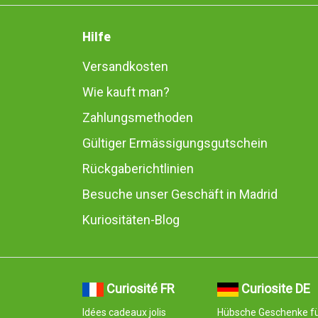
Hilfe
Versandkosten
Wie kauft man?
Zahlungsmethoden
Gültiger Ermässigungsgutschein
Rückgaberichtlinien
Besuche unser Geschäft in Madrid
Kuriositäten-Blog
Curiosité FR
Curiosite DE
Idées cadeaux jolis
Hübsche Geschenke f