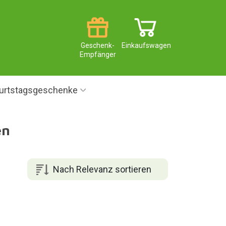
Geschenk-
Einkaufswagen
Empfänger
urtstagsgeschenke
en
Nach Relevanz sortieren