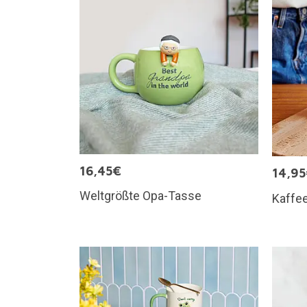
16,45€
14,9
Weltgrößte Opa-Tasse
Kaffee