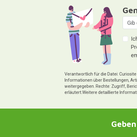
Gen
Ic
Pr
em
Verantwortlich für die Datei: Curiosi
Informationen über Bestellungen, Art
weitergegeben. Rechte: Zugriff, Beri
erläutert.Weitere detaillierte Informa
Geben 