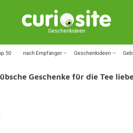
Geschenkideen
op 50
nach Empfänger
Geschenkideen
Geb
übsche Geschenke für die Tee lieb