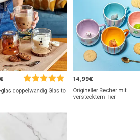
5€
14,99€
Origineller Becher mit
glas doppelwandig Glasito
verstecktem Tier