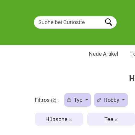
Neue Artikel
T
H
Filtros
:
Typ
Hobby
(2)
Hübsche
Tee