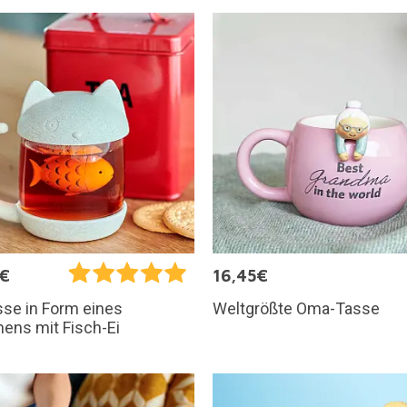
5€
16,45€
Weltgrößte Oma-Tasse
se in Form eines
ens mit Fisch-Ei