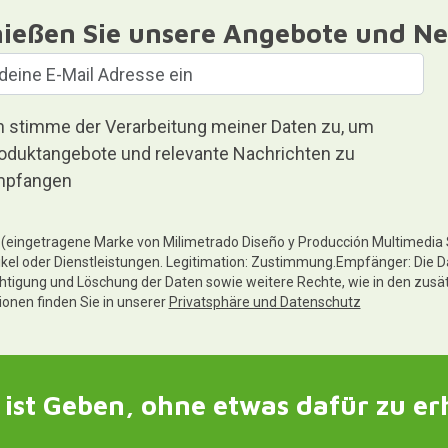
ießen Sie unsere Angebote und Ne
h stimme der Verarbeitung meiner Daten zu, um
oduktangebote und relevante Nachrichten zu
pfangen
te (eingetragene Marke von Milimetrado Diseño y Producción Multimedia
ikel oder Dienstleistungen. Legitimation: Zustimmung.Empfänger: Die D
chtigung und Löschung der Daten sowie weitere Rechte, wie in den zusä
tionen finden Sie in unserer
Privatsphäre und Datenschutz
ist Geben, ohne etwas dafür zu er