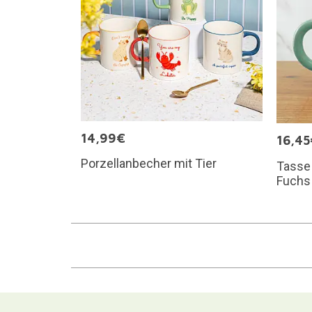
14,99€
16,45
Porzellanbecher mit Tier
Tasse
Fuchs