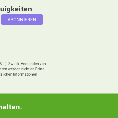
uigkeiten
 S.L.). Zweck: Versenden von
aten werden nicht an Dritte
tzlichen Informationen
halten.