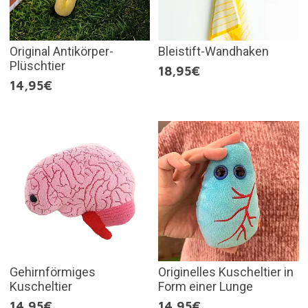
Original Antikörper-
Bleistift-Wandhaken
Plüschtier
18,95€
14,95€
Gehirnförmiges
Originelles Kuscheltier in
Kuscheltier
Form einer Lunge
14,95€
14,95€