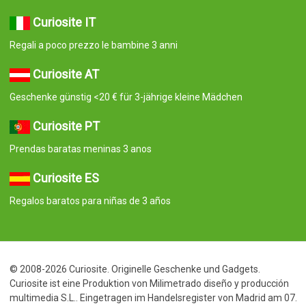
Curiosite IT
Regali a poco prezzo le bambine 3 anni
Curiosite AT
Geschenke günstig <20 € für 3-jährige kleine Mädchen
Curiosite PT
Prendas baratas meninas 3 anos
Curiosite ES
Regalos baratos para niñas de 3 años
© 2008-2026 Curiosite. Originelle Geschenke und Gadgets.
Curiosite ist eine Produktion von Milimetrado diseño y producción
multimedia S.L.. Eingetragen im Handelsregister von Madrid am 07.