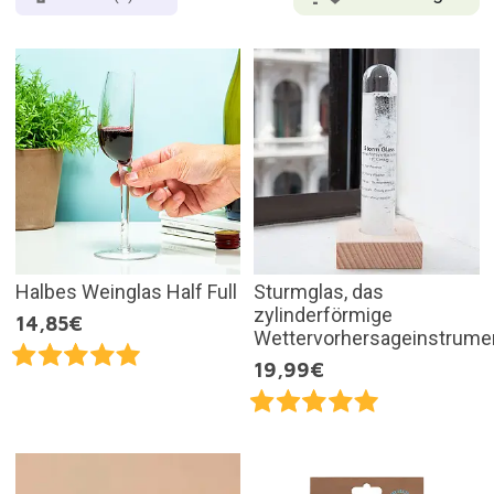
Halbes Weinglas Half Full
Sturmglas, das
zylinderförmige
14,85€
Wettervorhersageinstrume
19,99€