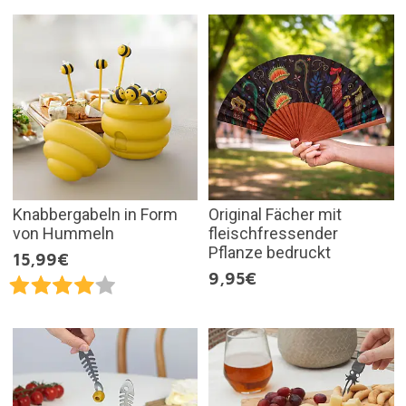
Knabbergabeln in Form
Original Fächer mit
von Hummeln
fleischfressender
Pflanze bedruckt
15,99€
9,95€