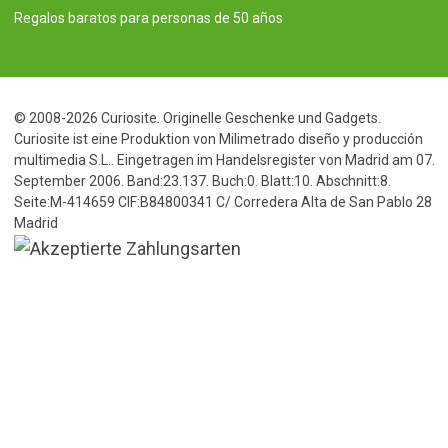
Regalos baratos para personas de 50 años
© 2008-2026 Curiosite. Originelle Geschenke und Gadgets.
Curiosite ist eine Produktion von Milimetrado diseño y producción
multimedia S.L.. Eingetragen im Handelsregister von Madrid am 07.
September 2006. Band:23.137. Buch:0. Blatt:10. Abschnitt:8.
Seite:M-414659 CIF:B84800341 C/ Corredera Alta de San Pablo 28
Madrid