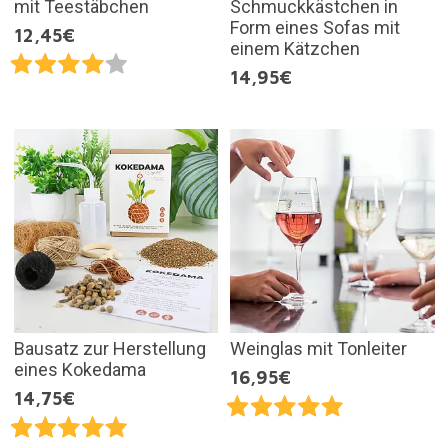
mit Teestäbchen
Schmuckkästchen in
Form eines Sofas mit
12,45€
einem Kätzchen
14,95€
Bausatz zur Herstellung
Weinglas mit Tonleiter
eines Kokedama
16,95€
14,75€