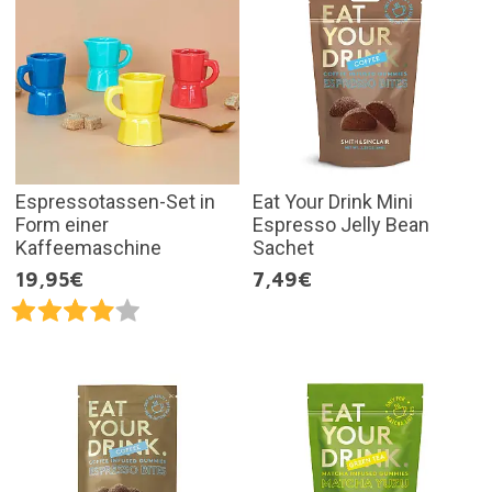
Espressotassen-Set in
Eat Your Drink Mini
Form einer
Espresso Jelly Bean
Kaffeemaschine
Sachet
19,95€
7,49€