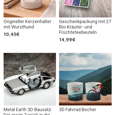
Origineller Kerzenhalter
Geschenkpackung mit 27
mit Wursthund
Bio-Kräuter- und
Früchteteebeuteln
10,45€
14,99€
Metal Earth 3D-Bausatz:
3D Fahrrad Becher
DeLorean Zurück in die