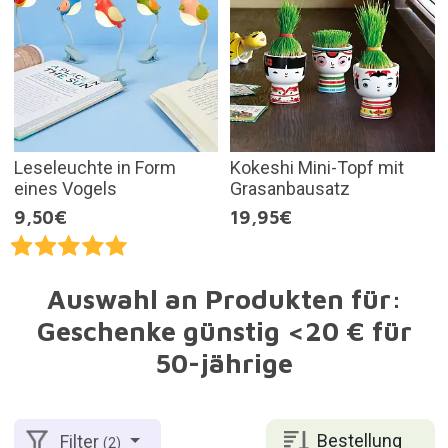
Leseleuchte in Form
Kokeshi Mini-Topf mit
eines Vogels
Grasanbausatz
9,50€
19,95€
Auswahl an Produkten für:
Geschenke günstig <20 € für
50-jährige
Bestellung
Filter
(2)