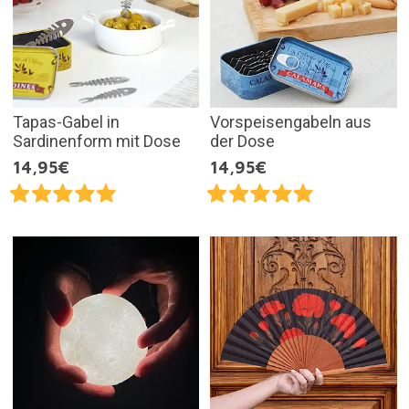
Tapas-Gabel in
Vorspeisengabeln aus
Sardinenform mit Dose
der Dose
14,95€
14,95€