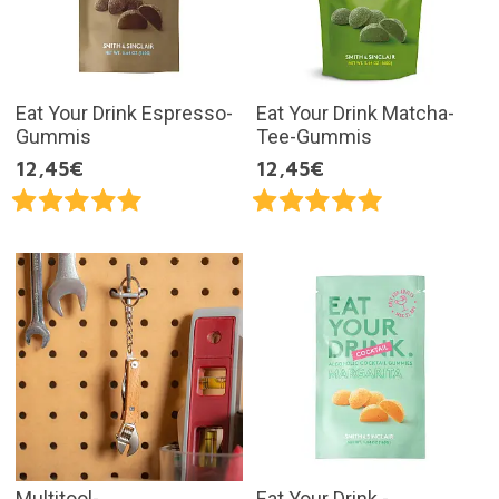
Eat Your Drink Espresso-
Eat Your Drink Matcha-
Gummis
Tee-Gummis
12,45€
12,45€
Multitool-
Eat Your Drink -