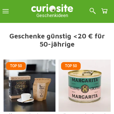
Geschenkideen
Geschenke günstig <20 € für
50-jährige
TOP 50
TOP 50