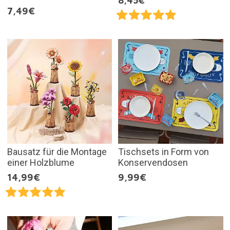
8,45€
7,49€
Bausatz für die Montage
Tischsets in Form von
einer Holzblume
Konservendosen
14,99€
9,99€