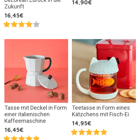
14,90€
Zukunft
16,45€
Tasse mit Deckel in Form
Teetasse in Form eines
einer italienischen
Kätzchens mit Fisch-Ei
Kaffeemaschine
14,95€
16,45€