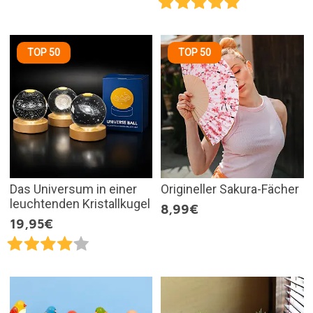
TOP 50
TOP 50
Das Universum in einer
Origineller Sakura-Fächer
leuchtenden Kristallkugel
8,99€
19,95€