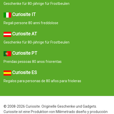
Geschenke für 80-jährige für Frostbeulen
Curiosite IT
Regali persone 80 anni freddolose
Curiosite AT
Geschenke für 80-jährige für Frostbeulen
Curiosite PT
Prendas pessoas 80 anos friorentas
Curiosite ES
Regalos para personas de 80 años para frioleras
© 2008-2026 Curiosite. Originelle Geschenke und Gadgets.
Curiosite ist eine Produktion von Milimetrado diseño y producción