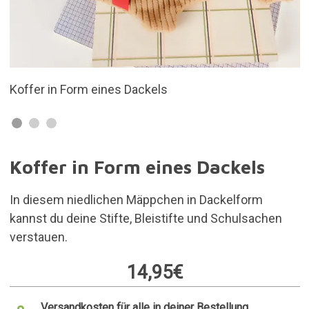
Hergestellt aus Polyester
Koffer in Form eines Dackels
In diesem niedlichen Mäppchen in Dackelform
kannst du deine Stifte, Bleistifte und Schulsachen
verstauen.
14,95€
Versandkosten für alle in deiner Bestellung