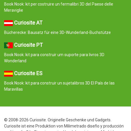
Book Nook: kit per costruire un fermalibri 3D del Paese delle
Meraviglie
Curiosite AT
Bücherecke: Bausatz für eine 3D-Wunderland-Buchstütze
Curiosite PT
Book Nook: kit para construir um suporte para livros 3D
Wonderland
Curiosite ES
Book Nook: kit para construir un sujetalibros 3D El País de las
Maravillas
© 2008-2026 Curiosite. Originelle Geschenke und Gadgets.
Curiosite ist eine Produktion von Milimetrado diseño y producción