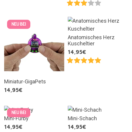
NEU BEI
Anatomisches Herz
Kuscheltier
14,95€
Miniatur-GigaPets
14,95€
NEU BEI
Mini-Furby
Mini-Schach
14,95€
14,95€