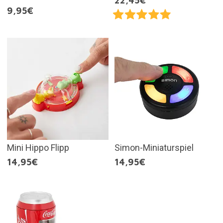
22,45€
9,95€
Mini Hippo Flipp
Simon-Miniaturspiel
14,95€
14,95€