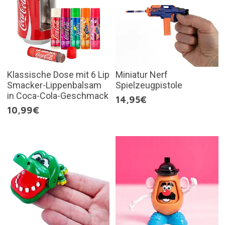
Klassische Dose mit 6 Lip
Miniatur Nerf
Smacker-Lippenbalsam
Spielzeugpistole
in Coca-Cola-Geschmack
14,95€
10,99€