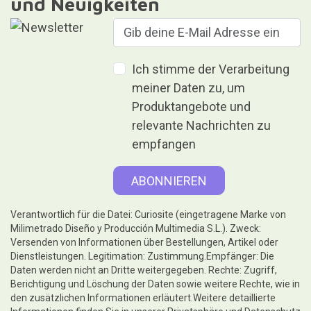
und Neuigkeiten
Ich stimme der Verarbeitung
meiner Daten zu, um
Produktangebote und
relevante Nachrichten zu
empfangen
Verantwortlich für die Datei: Curiosite (eingetragene Marke von
Milimetrado Diseño y Producción Multimedia S.L.). Zweck:
Versenden von Informationen über Bestellungen, Artikel oder
Dienstleistungen. Legitimation: Zustimmung.Empfänger: Die
Daten werden nicht an Dritte weitergegeben. Rechte: Zugriff,
Berichtigung und Löschung der Daten sowie weitere Rechte, wie in
den zusätzlichen Informationen erläutert.Weitere detaillierte