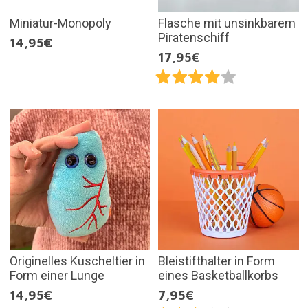
Miniatur-Monopoly
Flasche mit unsinkbarem
Piratenschiff
14,95€
17,95€
Originelles Kuscheltier in
Bleistifthalter in Form
Form einer Lunge
eines Basketballkorbs
14,95€
7,95€