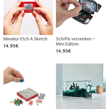
Miniatur-Etch A Sketch
Schiffe versenken –
Mini-Edition
14,95€
14,95€