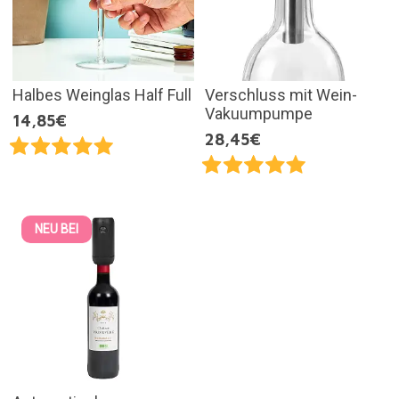
Halbes Weinglas Half Full
Verschluss mit Wein-
Vakuumpumpe
14,85€
28,45€
NEU BEI