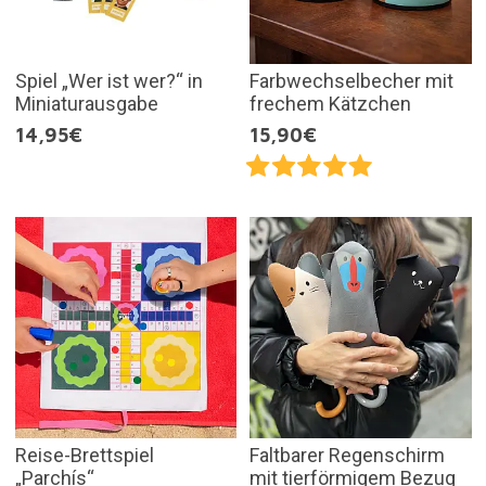
Spiel „Wer ist wer?“ in
Farbwechselbecher mit
Miniaturausgabe
frechem Kätzchen
14,95€
15,90€
Reise-Brettspiel
Faltbarer Regenschirm
„Parchís“
mit tierförmigem Bezug