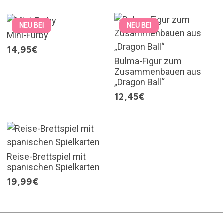
NEU BEI
NEU BEI
Mini-Furby
14,95€
Bulma-Figur zum
Zusammenbauen aus
„Dragon Ball“
12,45€
Reise-Brettspiel mit
spanischen Spielkarten
19,99€