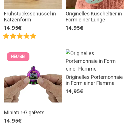
Frühstücksschüssel in
Originelles Kuscheltier in
Katzenform
Form einer Lunge
14,95€
14,95€
NEU BEI
Originelles Portemonnaie
in Form einer Flamme
14,95€
Miniatur-GigaPets
14,95€