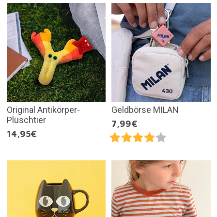
Original Antikörper-
Geldbörse MILAN
Plüschtier
7,99€
14,95€