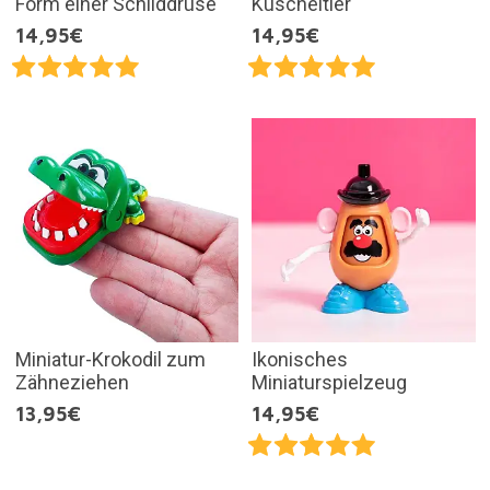
Form einer Schilddrüse
Kuscheltier
14,95€
14,95€
Miniatur-Krokodil zum
Ikonisches
Zähneziehen
Miniaturspielzeug
13,95€
14,95€