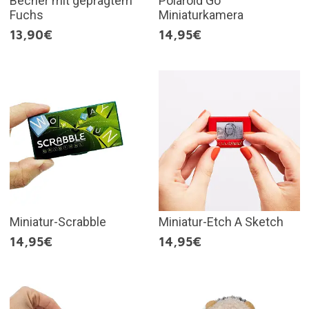
Becher mit geprägtem
Polaroid Go
Fuchs
Miniaturkamera
13,90€
14,95€
Miniatur-Scrabble
Miniatur-Etch A Sketch
14,95€
14,95€