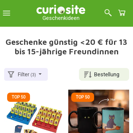
Geschenkideen
Geschenke günstig <20 € für 13
bis 15-jährige Freundinnen
Bestellung
Filter
(3)
TOP 50
TOP 50