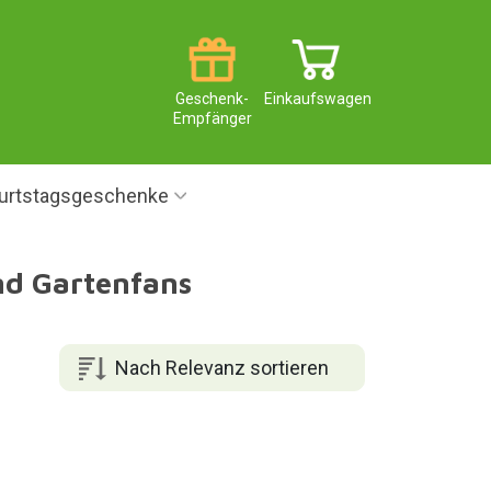
Geschenk-
Einkaufswagen
Empfänger
urtstagsgeschenke
nd Gartenfans
Nach Relevanz sortieren