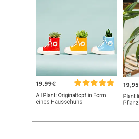
19,99€
19,9
All Plant: Originaltopf in Form
Plant 
eines Hausschuhs
Pflan