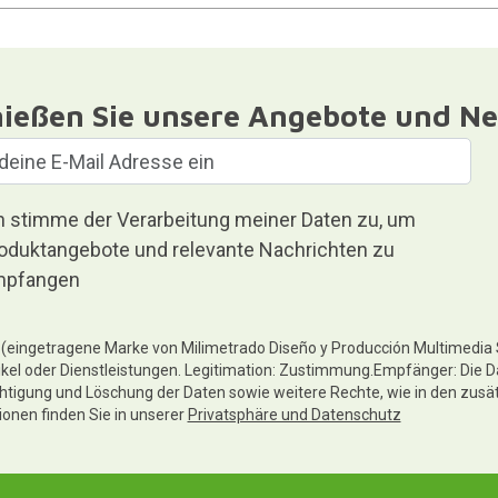
ießen Sie unsere Angebote und Ne
h stimme der Verarbeitung meiner Daten zu, um
oduktangebote und relevante Nachrichten zu
pfangen
te (eingetragene Marke von Milimetrado Diseño y Producción Multimedia
ikel oder Dienstleistungen. Legitimation: Zustimmung.Empfänger: Die D
chtigung und Löschung der Daten sowie weitere Rechte, wie in den zusä
tionen finden Sie in unserer
Privatsphäre und Datenschutz