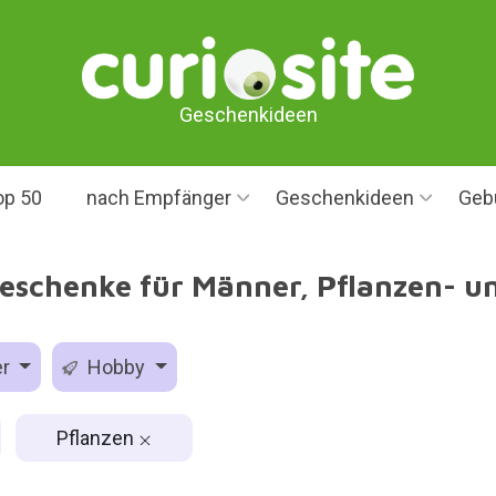
Geschenkideen
op 50
nach Empfänger
Geschenkideen
Geb
eschenke für Männer, Pflanzen- u
er
Hobby
Pflanzen