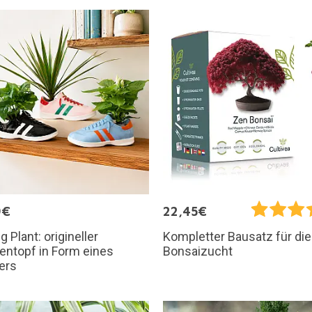
9€
22,45€
g Plant: origineller
Kompletter Bausatz für die
entopf in Form eines
Bonsaizucht
ers