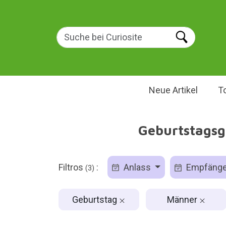
Neue Artikel
T
Geburtstagsg
Filtros
:
Anlass
Empfäng
(3)
Geburtstag
Männer