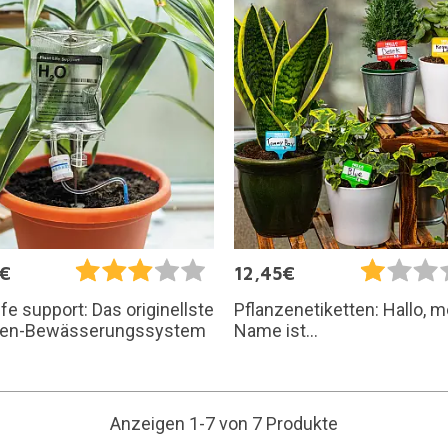
5€
12,45€
life support: Das originellste
Pflanzenetiketten: Hallo, m
zen-Bewässerungssystem
Name ist...
Anzeigen 1-7 von 7 Produkte