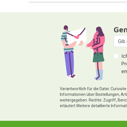
Gen
Ic
Pr
em
Verantwortlich für die Datei: Curiosi
Informationen über Bestellungen, Art
weitergegeben. Rechte: Zugriff, Beri
erläutert.Weitere detaillierte Informa