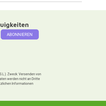
uigkeiten
 S.L.). Zweck: Versenden von
aten werden nicht an Dritte
tzlichen Informationen