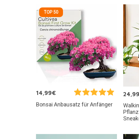
TOP 50
14,99€
24,9
Bonsai Anbausatz für Anfänger
Walkin
Pflanz
Sneak