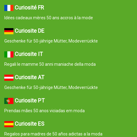
Curiosité FR
Idées cadeaux mères 50 ans accros à la mode
Curiosite DE
Geschenke für 50-jährige Mütter, Modeverrückte
Curiosite IT
Regali le mamme 50 anni maniache della moda
Curiosite AT
Geschenke für 50-jährige Mütter, Modeverrückte
Curiosite PT
Prendas mães 50 anos viciadas em moda
Curiosite ES
Regalos para madres de 50 años adictas a la moda